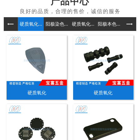
产品中心
硬质氧化...
阳极染色...
硬质氧化...
阳极本色...
铸造
硬质氧化
硬质氧化