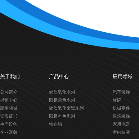
关于我们
产品中心
应用领域
公司简介
硬质氧化系列
汽车装饰
视频中心
阳极染色系列
标牌
应用领域
硬质氧化染黑系列
机械零件
资质证书
阳极本色系列
建筑装饰
生产设备
铸造铝
家用电器
企业形象
室内装潢