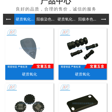
产品中心
硬质氧化...
阳极染色...
硬质氧化...
阳极本色...
铸造
硬质氧化
硬质氧化