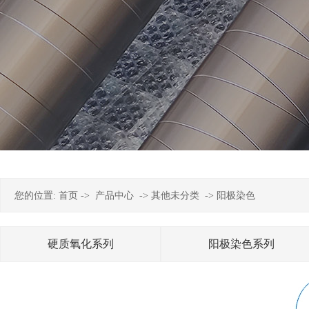
您的位置:
首页
->
产品中心
->
其他未分类
->
阳极染色
硬质氧化系列
阳极染色系列