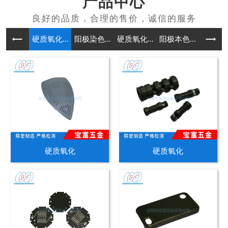
产品中心
硬质氧化...
阳极染色...
硬质氧化...
阳极本色...
铸造
硬质氧化
硬质氧化